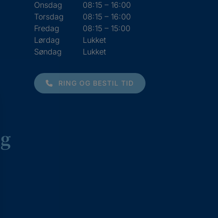
Onsdag
08:15 – 16:00
Torsdag
08:15 – 16:00
Fredag
08:15 – 15:00
Lørdag
Lukket
Søndag
Lukket
RING OG BESTIL TID
ng