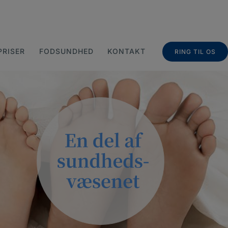
PRISER
FODSUNDHED
KONTAKT
RING TIL OS