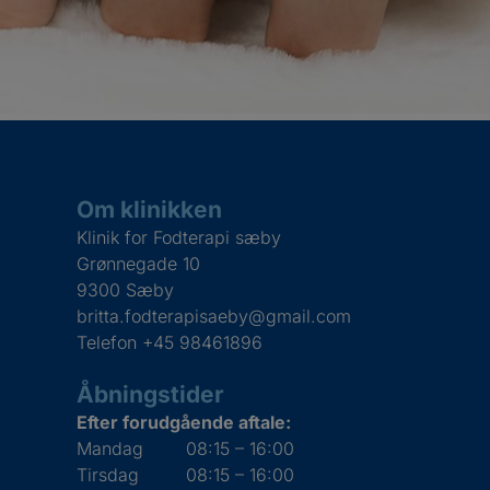
Om klinikken
Klinik for Fodterapi sæby
Grønnegade 10
9300 Sæby
britta.fodterapisaeby@gmail.com
Telefon
+45 98461896
Åbningstider
Efter forudgående aftale:
Mandag
08:15 – 16:00
Tirsdag
08:15 – 16:00