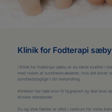
Klinik for Fodterapi sæby
I Klinik for Fodterapi sæby er du sikret kvalitet
med resten af sundhedsvæsenet, hvis det bliver r
sundhedsfaglige i din behandling.
Klinikken har høje krav til hygiejnen og skal leve o
kliniske standarder.
Du og dine fødder er altid i centrum for vores b