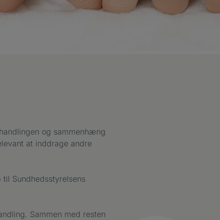
 i behandlingen og sammenhæng
elevant at inddrage andre
p til Sundhedsstyrelsens
ehandling. Sammen med resten