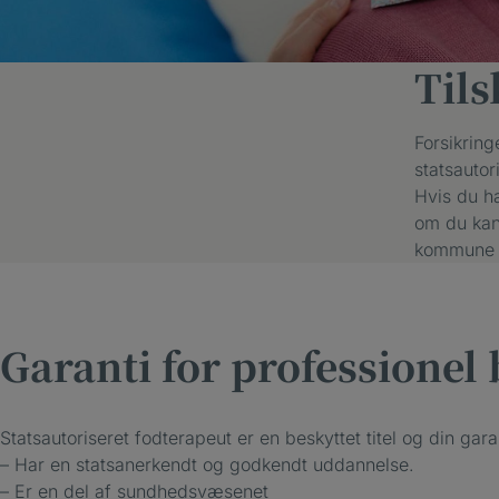
Til
Forsikring
statsautor
Hvis du ha
om du kan 
kommune og
Garanti for professionel
Statsautoriseret fodterapeut er en beskyttet titel og din gara
– Har en statsanerkendt og godkendt uddannelse.
– Er en del af sundhedsvæsenet